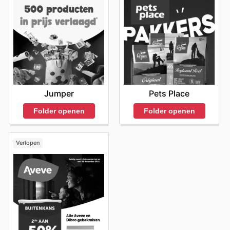
Jumper
Pets Place
Folder openen
Folder openen
Verlopen