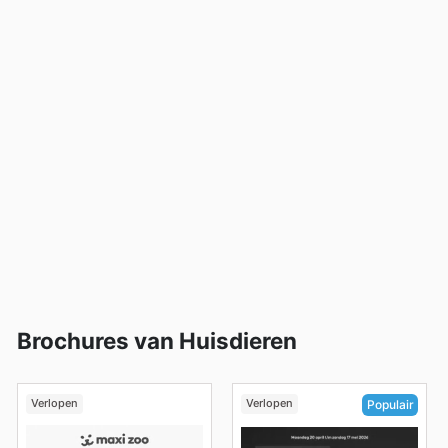
laatste aanbiedingen en kunt u uw aankopen optimaal
plannen.
Brochures van Huisdieren
Verlopen
Verlopen
Populair