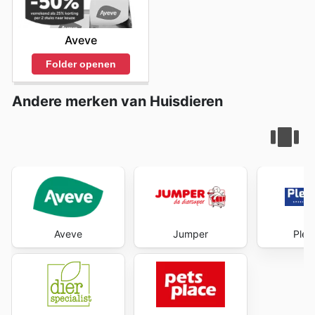
Aveve
Folder openen
Andere merken van Huisdieren
Aveve
Jumper
Plen