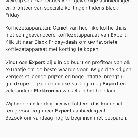
wekelijkse advertenties voor geweldige aanbiedingen
en profiteer van speciale kortingen tijdens Black
Friday.
Koffiezetapparaten: Geniet van heerlijke koffie thuis
met een geavanceerd koffiezetapparaat van Expert.
Kijk uit naar Black Friday-deals om uw favoriete
koffiezetapparaat met korting te kopen.
Vindt een
Expert
bij u in de buurt en profiteer van elk
extraatje om de beste waarde voor uw geld te krijgen.
Vergeet stijgende prijzen en hoge inflatie.
brengt u
goedkope prijzen en unieke kortingen bij
Expert
en
vele andere
Elektronica
winkels in het hele land.
Wij hebben elke dag nieuwe folders, dus kom snel
terug voor nog meer
Expert
aanbiedingen!
Bezoek
om vandaag nog te beginnen met besparen.